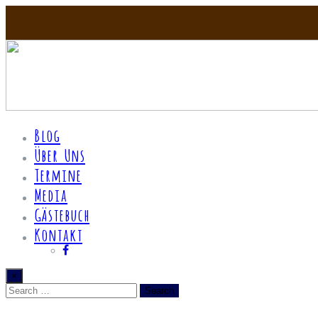
Blog
Über Uns
Termine
Media
Gästebuch
Kontakt
×